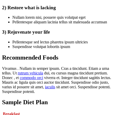
2) Restore what is lacking
Nullam lorem nisi, posuere quis volutpat eget
Pellentesque aliquam lacinia tellus sit malesuada accumsan
3) Rejuvenate your life
Pellentesque sed lectus pharetra ipsum ultricies
Suspendisse volutpat lobortis ipsum
Recommended Foods
Vivamus . Nullam in semper ipsum. Cras a tincidunt. Etiam a urna
tellus. Ut
rutrum vehicula
dui, eu cursus magna tincidunt pretium.
Donec , et
commodo orci
viverra et. Integer tincidunt sagittis lectus.
Mauris ac ligula quis orci auctor tincidunt. Suspendisse odio justo,
varius id posuere sit amet,
iaculis
sit amet orci. Suspendisse potenti.
Suspendisse potenti.
Sample Diet Plan
Breakfast