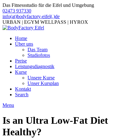
Das Fitnessstudio für die Eifel und Umgebung
02473 937330
info(at)bodyfactory-eifel(.)de
URBAN | EGYM WELLPASS | HYROX
Home
Über uns
Das Team
Studiofotos
Preise
Leistungsdiagnostik
Kurse
Unsere Kurse
Unser Kursplan
Kontakt
Search
Menu
Is an Ultra Low-Fat Diet
Healthy?