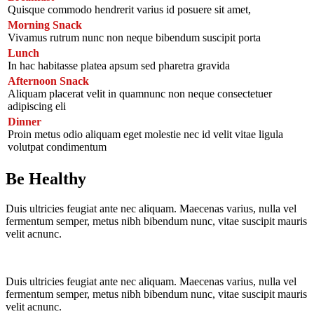
Quisque commodo hendrerit varius id posuere sit amet,
Morning Snack
Vivamus rutrum nunc non neque bibendum suscipit porta
Lunch
In hac habitasse platea apsum sed pharetra gravida
Afternoon Snack
Aliquam placerat velit in quamnunc non neque consectetuer
adipiscing eli
Dinner
Proin metus odio aliquam eget molestie nec id velit vitae ligula
volutpat condimentum
Be Healthy
Duis ultricies feugiat ante nec aliquam. Maecenas varius, nulla vel
fermentum semper, metus nibh bibendum nunc, vitae suscipit mauris
velit acnunc.
Duis ultricies feugiat ante nec aliquam. Maecenas varius, nulla vel
fermentum semper, metus nibh bibendum nunc, vitae suscipit mauris
velit acnunc.