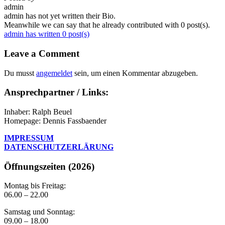
admin
admin has not yet written their Bio.
Meanwhile we can say that he already contributed with 0 post(s).
admin has written 0 post(s)
Leave a Comment
Du musst
angemeldet
sein, um einen Kommentar abzugeben.
Ansprechpartner / Links:
Inhaber: Ralph Beuel
Homepage: Dennis Fassbaender
IMPRESSUM
DATENSCHUTZERLÄRUNG
Öffnungszeiten (2026)
Montag bis Freitag:
06.00 – 22.00
Samstag und Sonntag:
09.00 – 18.00