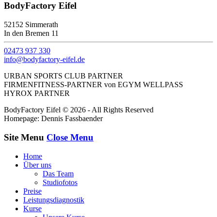
BodyFactory Eifel
52152 Simmerath
In den Bremen 11
02473 937 330
info@bodyfactory-eifel.de
URBAN SPORTS CLUB PARTNER
FIRMENFITNESS-PARTNER von EGYM WELLPASS
HYROX PARTNER
BodyFactory Eifel © 2026 - All Rights Reserved
Homepage: Dennis Fassbaender
Site Menu
Close Menu
Home
Über uns
Das Team
Studiofotos
Preise
Leistungsdiagnostik
Kurse