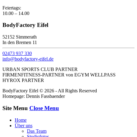
Feiertags:
10.00 – 14.00
BodyFactory Eifel
52152 Simmerath
In den Bremen 11
02473 937 330
info@bodyfactory-eifel.de
URBAN SPORTS CLUB PARTNER
FIRMENFITNESS-PARTNER von EGYM WELLPASS
HYROX PARTNER
BodyFactory Eifel © 2026 - All Rights Reserved
Homepage: Dennis Fassbaender
Site Menu
Close Menu
Home
Über uns
Das Team
Studiofotos