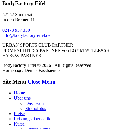
BodyFactory Eifel
52152 Simmerath
In den Bremen 11
02473 937 330
info@bodyfactory-eifel.de
URBAN SPORTS CLUB PARTNER
FIRMENFITNESS-PARTNER von EGYM WELLPASS
HYROX PARTNER
BodyFactory Eifel © 2026 - All Rights Reserved
Homepage: Dennis Fassbaender
Site Menu
Close Menu
Home
Über uns
Das Team
Studiofotos
Preise
Leistungsdiagnostik
Kurse