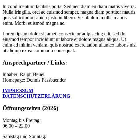
In condimentum facilisis porta. Sed nec diam eu diam mattis viverra.
Nulla fringilla, orci ac euismod semper, magna diam porttitor mauris,
quis sollicitudin sapien justo in libero. Vestibulum mollis mauris
enim. Morbi euismod magna ac.
Lorem ipsum dolor sit amet, consectetur adipisicing elit, sed do
eiusmod tempor incididunt ut labore et dolore magna aliqua. Ut
enim ad minim veniam, quis nostrud exercitation ullamco laboris nisi
ut aliquip ex ea commodo consequat.
Ansprechpartner / Links:
Inhaber: Ralph Beuel
Homepage: Dennis Fassbaender
IMPRESSUM
DATENSCHUTZERLÄRUNG
Öffnungszeiten (2026)
Montag bis Freitag:
06.00 – 22.00
Samstag und Sonntag: