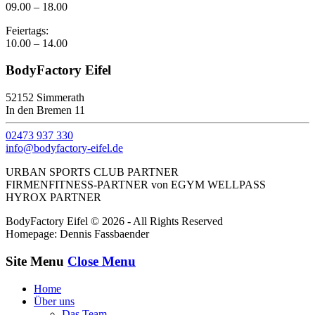
09.00 – 18.00
Feiertags:
10.00 – 14.00
BodyFactory Eifel
52152 Simmerath
In den Bremen 11
02473 937 330
info@bodyfactory-eifel.de
URBAN SPORTS CLUB PARTNER
FIRMENFITNESS-PARTNER von EGYM WELLPASS
HYROX PARTNER
BodyFactory Eifel © 2026 - All Rights Reserved
Homepage: Dennis Fassbaender
Site Menu
Close Menu
Home
Über uns
Das Team