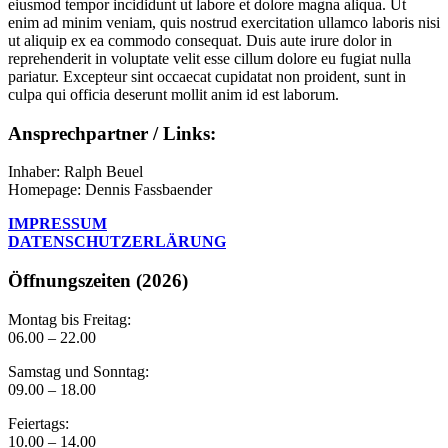
eiusmod tempor incididunt ut labore et dolore magna aliqua. Ut
enim ad minim veniam, quis nostrud exercitation ullamco laboris nisi
ut aliquip ex ea commodo consequat. Duis aute irure dolor in
reprehenderit in voluptate velit esse cillum dolore eu fugiat nulla
pariatur. Excepteur sint occaecat cupidatat non proident, sunt in
culpa qui officia deserunt mollit anim id est laborum.
Ansprechpartner / Links:
Inhaber: Ralph Beuel
Homepage: Dennis Fassbaender
IMPRESSUM
DATENSCHUTZERLÄRUNG
Öffnungszeiten (2026)
Montag bis Freitag:
06.00 – 22.00
Samstag und Sonntag:
09.00 – 18.00
Feiertags:
10.00 – 14.00