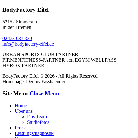
BodyFactory Eifel
52152 Simmerath
In den Bremen 11
02473 937 330
info@bodyfactory-eifel.de
URBAN SPORTS CLUB PARTNER
FIRMENFITNESS-PARTNER von EGYM WELLPASS
HYROX PARTNER
BodyFactory Eifel © 2026 - All Rights Reserved
Homepage: Dennis Fassbaender
Site Menu
Close Menu
Home
Über uns
Das Team
Studiofotos
Preise
Leistungsdiagnostik