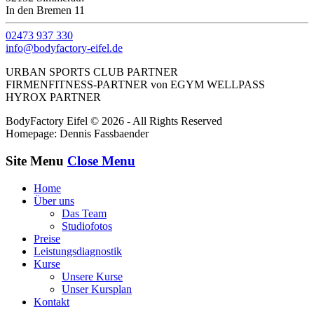
In den Bremen 11
02473 937 330
info@bodyfactory-eifel.de
URBAN SPORTS CLUB PARTNER
FIRMENFITNESS-PARTNER von EGYM WELLPASS
HYROX PARTNER
BodyFactory Eifel © 2026 - All Rights Reserved
Homepage: Dennis Fassbaender
Site Menu
Close Menu
Home
Über uns
Das Team
Studiofotos
Preise
Leistungsdiagnostik
Kurse
Unsere Kurse
Unser Kursplan
Kontakt