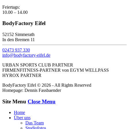
Feiertags:
10.00 – 14.00
BodyFactory Eifel
52152 Simmerath
In den Bremen 11
02473 937 330
info@bodyfactory-eifel.de
URBAN SPORTS CLUB PARTNER
FIRMENFITNESS-PARTNER von EGYM WELLPASS
HYROX PARTNER
BodyFactory Eifel © 2026 - All Rights Reserved
Homepage: Dennis Fassbaender
Site Menu
Close Menu
Home
Über uns
Das Team
Studiofotos