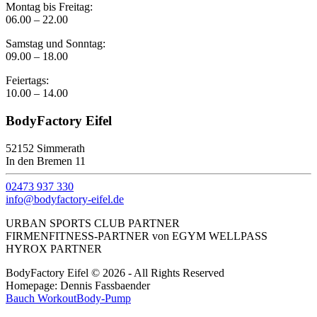
Montag bis Freitag:
06.00 – 22.00
Samstag und Sonntag:
09.00 – 18.00
Feiertags:
10.00 – 14.00
BodyFactory Eifel
52152 Simmerath
In den Bremen 11
02473 937 330
info@bodyfactory-eifel.de
URBAN SPORTS CLUB PARTNER
FIRMENFITNESS-PARTNER von EGYM WELLPASS
HYROX PARTNER
BodyFactory Eifel © 2026 - All Rights Reserved
Homepage: Dennis Fassbaender
Bauch Workout
Body-Pump